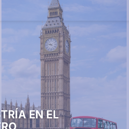
TRÍA EN EL
ERO