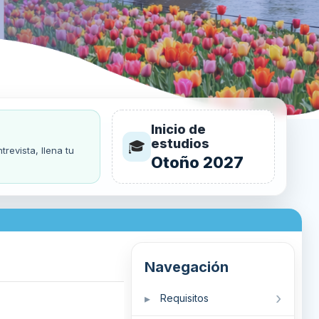
Inicio de
estudios
🎓
revista, llena tu
Otoño 2027
Requisitos