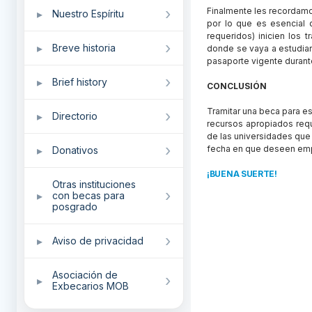
Finalmente les recordam
Nuestro Espíritu
por lo que es esencial 
requeridos) inicien los
Breve historia
donde se vaya a estudiar
pasaporte vigente durante
Brief history
CONCLUSIÓN
Tramitar una beca para es
Directorio
recursos apropiados req
de las universidades qu
fecha en que deseen emp
Donativos
¡BUENA SUERTE!
Otras instituciones
con becas para
posgrado
Aviso de privacidad
Asociación de
Exbecarios MOB