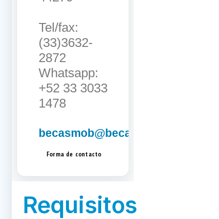
Tel/fax:
(33)3632-
2872
Whatsapp:
+52 33 3033
1478
becasmob@becasmob.org.mx
Forma de contacto
Requisitos