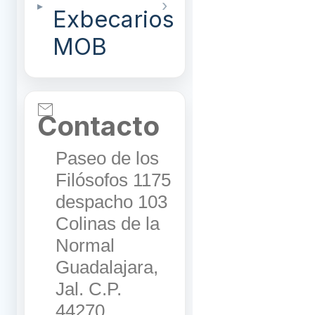
Exbecarios
MOB
Contacto
Paseo de los
Filósofos 1175
despacho 103
Colinas de la
Normal
Guadalajara,
Jal. C.P.
44270