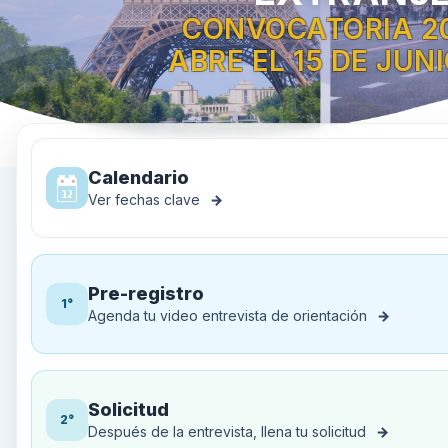
CONVOCATORIA 2
ABRE EL 15 DE JUN
Calendario
Ver fechas clave
→
Pre-registro
1°
Agenda tu video entrevista de orientación
→
Solicitud
2°
Después de la entrevista, llena tu solicitud
→