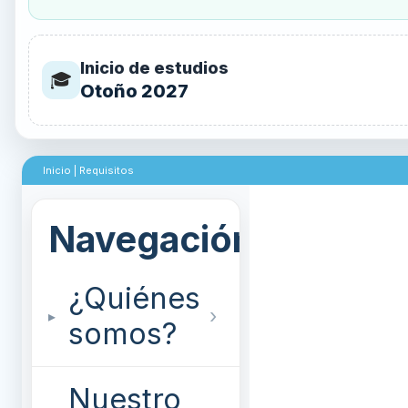
Inicio de estudios
🎓
Otoño 2027
Inicio
|
Requisitos
¿Quiénes
somos?
Nuestro