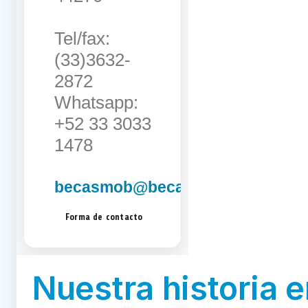
Tel/fax:
(33)3632-
2872
Whatsapp:
+52 33 3033
1478
becasmob@becasmob.org.mx
Forma de contacto
Nuestra historia 