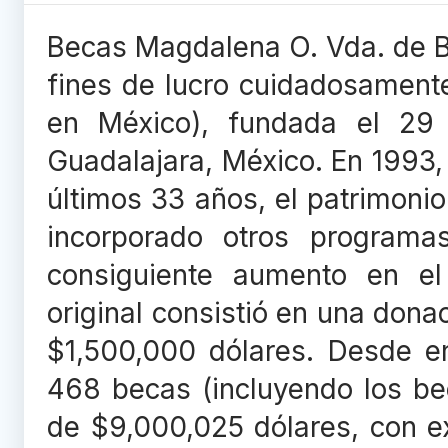
Becas Magdalena O. Vda. de Br
fines de lucro cuidadosament
en México), fundada el 29
Guadalajara, México. En 1993,
últimos 33 años, el patrimonio
incorporado otros programas
consiguiente aumento en e
original consistió en una dona
$1,500,000 dólares. Desde e
468 becas (incluyendo los be
de $9,000,025 dólares, con e