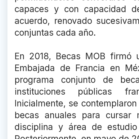
capaces y con capacidad de
acuerdo, renovado sucesivam
conjuntas cada año.
En 2018, Becas MOB firmó u
Embajada de Francia en Méx
programa conjunto de bec
instituciones públicas f
Inicialmente, se contemplaro
becas anuales para cursar m
disciplina y área de estudio
Posteriormente, en mayo de 20