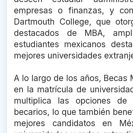
empresas o finanzas, y co
Dartmouth College, que otor
destacados de MBA, ampli
estudiantes mexicanos dest
mejores universidades extranj
A lo largo de los años, Beca
en la matrícula de universid
multiplica las opciones de
becarios, lo que también benef
mejores candidatos en Méx