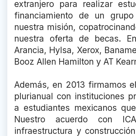
extranjero para realizar es
financiamiento de un grupo
nuestra misión, copatrocinan
nuestra oferta de becas. Ent
Arancia, Hylsa, Xerox, Banam
Booz Allen Hamilton y AT Kear
Además, en 2013 firmamos el
plurianual con instituciones 
a estudiantes mexicanos que 
Nuestro acuerdo con IC
infraestructura y construcció