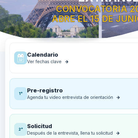
CONVOCATORIA 2
ABRE EL 15 DE JUN
Calendario
Ver fechas clave
→
Pre-registro
1°
Agenda tu video entrevista de orientación
→
Solicitud
2°
Después de la entrevista, llena tu solicitud
→