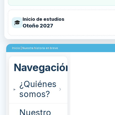
Inicio de estudios
🎓
Otoño 2027
Inicio
|
Nuestra historia en breve
¿Quiénes
somos?
Nuestro