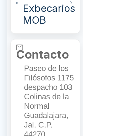
Exbecarios
MOB
Contacto
Paseo de los
Filósofos 1175
despacho 103
Colinas de la
Normal
Guadalajara,
Jal. C.P.
44270